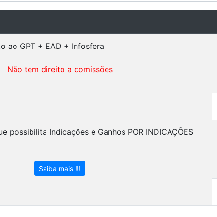
to ao GPT + EAD + Infosfera
Não tem direito a comissões
que possibilita Indicações e Ganhos POR INDICAÇÕES
Saiba mais !!!