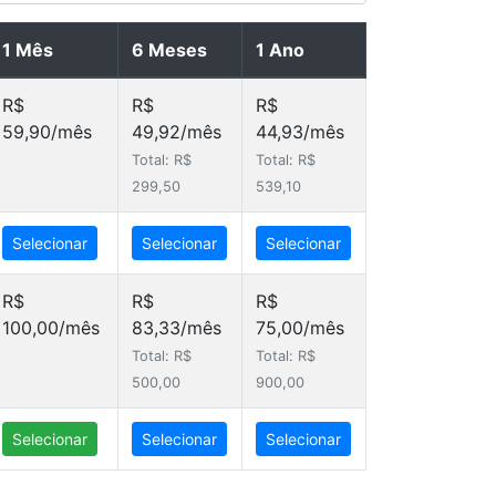
1 Mês
6 Meses
1 Ano
R$
R$
R$
59,90/mês
49,92/mês
44,93/mês
Total: R$
Total: R$
299,50
539,10
Selecionar
Selecionar
Selecionar
R$
R$
R$
100,00/mês
83,33/mês
75,00/mês
Total: R$
Total: R$
500,00
900,00
Selecionar
Selecionar
Selecionar